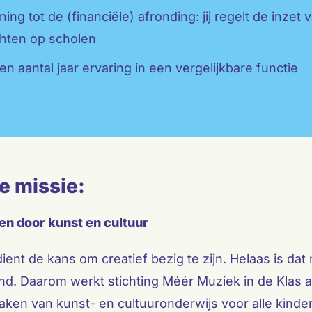
ing tot de (financiële) afronding: jij regelt de inzet 
chten op scholen
en aantal jaar ervaring in een vergelijkbare functie
e missie:
n door kunst en cultuur
ient de kans om creatief bezig te zijn. Helaas is dat 
d. Daarom werkt stichting Méér Muziek in de Klas 
aken van kunst- en cultuuronderwijs voor alle kinde