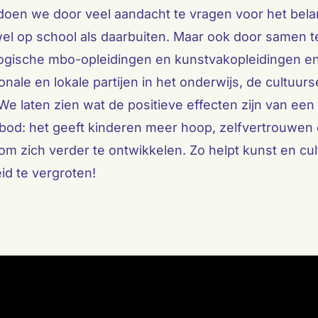
doen we door veel aandacht te vragen voor het bela
wel op school als daarbuiten. Maar ook door samen 
ogische mbo-opleidingen en kunstvakopleidingen e
ionale en lokale partijen in het onderwijs, de cultuur
 We laten zien wat de positieve effecten zijn van een
bod: het geeft kinderen meer hoop, zelfvertrouwen
m zich verder te ontwikkelen. Zo helpt kunst en cu
id te vergroten!