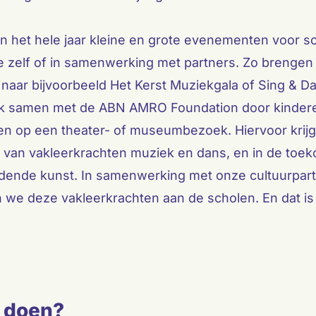
 het hele jaar kleine en grote evenementen voor sc
 zelf of in samenwerking met partners. Zo brengen
naar bijvoorbeeld Het Kerst Muziekgala of Sing & D
k samen met de ABN AMRO Foundation door kindere
den op een theater- of museumbezoek. Hiervoor krij
 van vakleerkrachten muziek en dans, en in de toe
ldende kunst. In samenwerking met onze cultuurpart
 we deze vakleerkrachten aan de scholen. En dat is 
j doen?