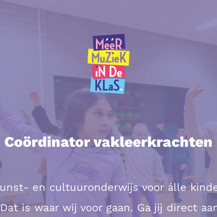
Coördinator vakleerkrachten
unst- en cultuuronderwijs voor álle kind
Dat is waar wij voor gaan. Ga jij direct a