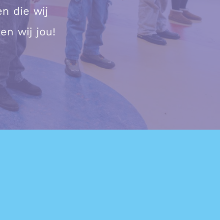
n die wij
en wij jou!