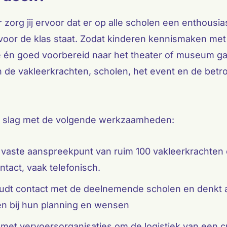
r zorg jij ervoor dat er op alle scholen een enthousia
voor de klas staat. Zodat kinderen kennismaken me
e én goed voorbereid naar het theater of museum gaa
 de vakleerkrachten, scholen, het event en de betr
e slag met de volgende werkzaamheden:
 vaste aanspreekpunt van ruim 100 vakleerkrachten
ntact, vaak telefonisch.
udt contact met de deelnemende scholen en denkt 
ten bij hun planning en wensen
 met vervoersorganisaties om de logistiek van een 